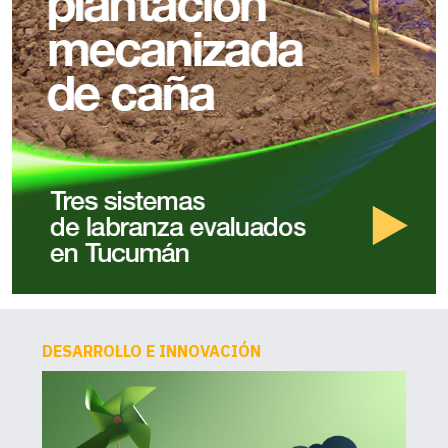
DESARROLLO E INNOVACIÓN
AG