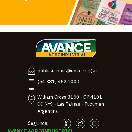
publicaciones@eeaoc.org.ar
(54 381) 452 1000
William Cross 3150 - CP 4101
CC Nº9 - Las Talitas - Tucumán
Argentina
Seguinos:
AVANCE AGROINDUSTRIAL