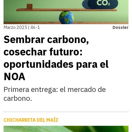
Marzo 2025 | 46-1
Dossier
Sembrar carbono,
cosechar futuro:
oportunidades para el
NOA
Primera entrega: el mercado de
carbono.
CHICHARRITA DEL MAÍZ