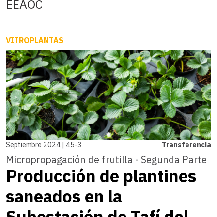
EEAOC
VITROPLANTAS
Septiembre 2024 | 45-3
Transferencia
Micropropagación de frutilla - Segunda Parte
Producción de plantines
saneados en la
Subestación de Tafí del