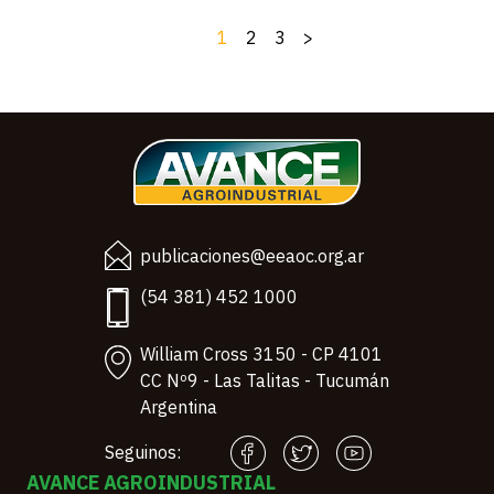
1
2
3
>
publicaciones@eeaoc.org.ar
(54 381) 452 1000
William Cross 3150 - CP 4101
CC Nº9 - Las Talitas - Tucumán
Argentina
Seguinos:
AVANCE AGROINDUSTRIAL