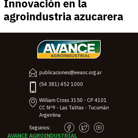
Innovación en la
agroindustria azucarera
publicaciones@eeaoc.org.ar
(54 381) 452 1000
William Cross 3150 - CP 4101
CC Nº9 - Las Talitas - Tucumán
Argentina
Seguinos:
AVANCE AGROINDUSTRIAL