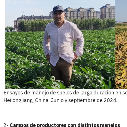
Ensayos de manejo de suelos de larga duración en so
Heilongjiang, China. Junio y septiembre de 2024.
2-
Campos de productores con distintos manejos