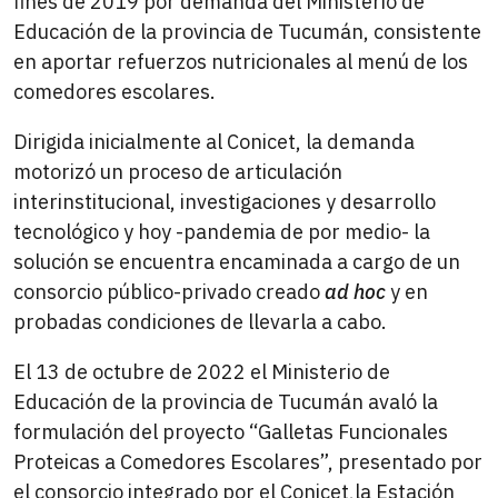
fines de 2019 por demanda del Ministerio de
Educación de la provincia de Tucumán, consistente
en aportar refuerzos nutricionales al menú de los
comedores escolares.
Dirigida inicialmente al Conicet, la demanda
motorizó un proceso de articulación
interinstitucional, investigaciones y desarrollo
tecnológico y hoy -pandemia de por medio- la
solución se encuentra encaminada a cargo de un
consorcio público-privado creado
ad hoc
y en
probadas condiciones de llevarla a cabo.
El 13 de octubre de 2022 el Ministerio de
Educación de la provincia de Tucumán avaló la
formulación del proyecto “Galletas Funcionales
Proteicas a Comedores Escolares”, presentado por
el consorcio integrado por el Conicet,la Estación