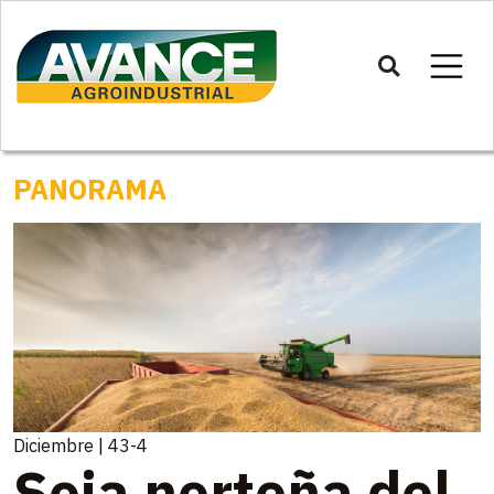
PANORAMA
Diciembre | 43-4
Soja norteña del