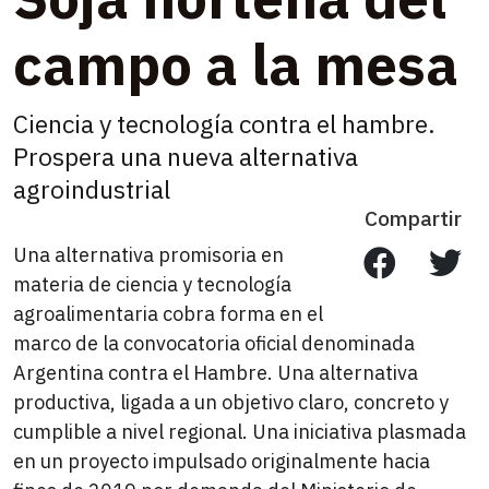
campo a la mesa
Ciencia y tecnología contra el hambre.
Prospera una nueva alternativa
agroindustrial
Compartir
Una alternativa promisoria en
materia de ciencia y tecnología
agroalimentaria cobra forma en el
marco de la convocatoria oficial denominada
Argentina contra el Hambre. Una alternativa
productiva, ligada a un objetivo claro, concreto y
cumplible a nivel regional. Una iniciativa plasmada
en un proyecto impulsado originalmente hacia