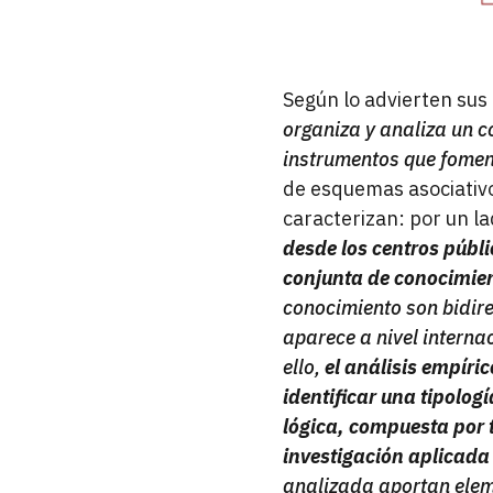
Según lo advierten sus
organiza y analiza un c
instrumentos que fomen
de esquemas asociativo
caracterizan: por un l
desde los centros públ
conjunta de conocimie
conocimiento son bidire
aparece a nivel interna
ello,
el análisis empíri
identificar una tipolo
lógica, compuesta por t
investigación aplicada 
analizada aportan eleme