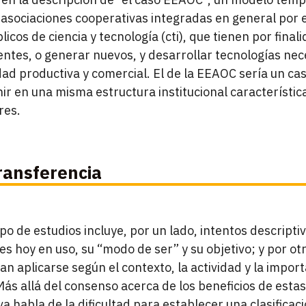
sociaciones cooperativas integradas en general por 
icos de ciencia y tecnología (cti), que tienen por final
ntes, o generar nuevos, y desarrollar tecnologías nec
ad productiva y comercial. El de la EEAOC sería un cas
unir en una misma estructura institucional característi
res.
transferencia
 de estudios incluye, por un lado, intentos descriptiv
s hoy en uso, su “modo de ser” y su objetivo; y por otro
an aplicarse según el contexto, la actividad y la import
Más allá del consenso acerca de los beneficios de estas
va habla de la dificultad para establecer una clasificac