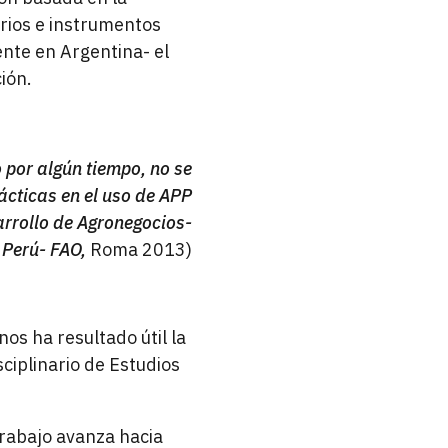
erios e instrumentos
nte en Argentina- el
ión.
 por algún tiempo, no se
ácticas en el uso de APP
rrollo de Agronegocios-
 Perú- FAO,
Roma 2013)
os ha resultado útil la
ciplinario de Estudios
trabajo avanza hacia