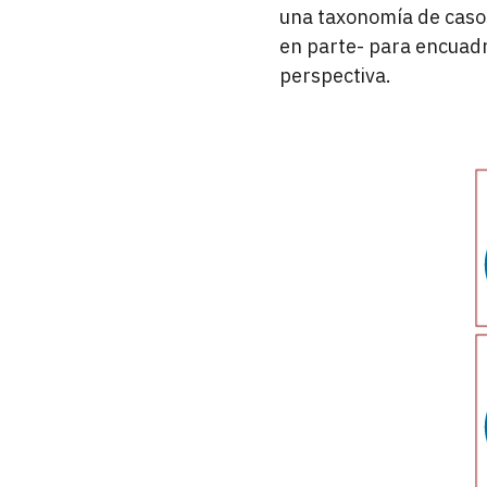
una taxonomía de casos
en parte- para encuadr
perspectiva.