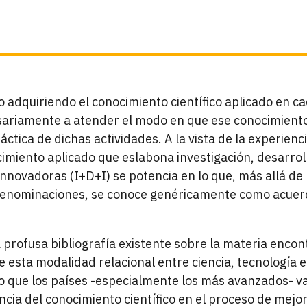
o adquiriendo el conocimiento científico aplicado en c
sariamente a atender el modo en que ese conocimiento
áctica de dichas actividades. A la vista de la experienc
cimiento aplicado que eslabona investigación, desarrol
innovadoras (I+D+I) se potencia en lo que, más allá de 
 denominaciones, se conoce genéricamente como acuer
a profusa bibliografía existente sobre la materia enc
 esta modalidad relacional entre ciencia, tecnología e
vo que los países -especialmente los más avanzados- 
cia del conocimiento científico en el proceso de mejor