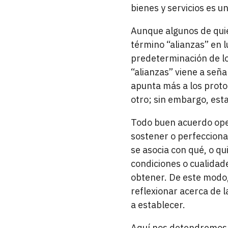
bienes y servicios es u
Aunque algunos de quie
término “alianzas” en 
predeterminación de los
“alianzas” viene a seña
apunta más a los proto
otro; sin embargo, esta
Todo buen acuerdo oper
sostener o perfecciona
se asocia con qué, o q
condiciones o cualidad
obtener. De este modo,
reflexionar acerca de l
a establecer.
Aquí nos detendremos e