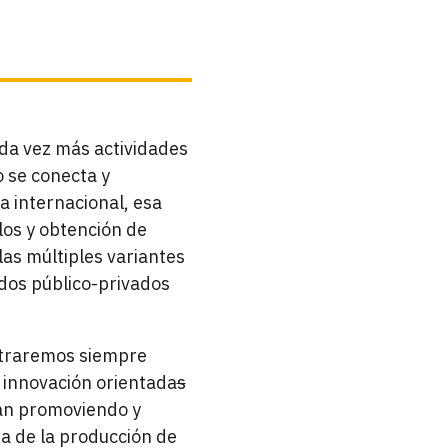
ada vez más actividades
 se conecta y
ia internacional, esa
los y obtención de
las múltiples variantes
dos público-privados
ontraremos siempre
 innovación orientada
s
van promoviendo y
a de la producción de