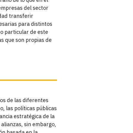
empresas del sector
idad transferir
esarias para distintos
o particular de este
cas que son propias de
os de las diferentes
, las políticas públicas
ancia estratégica de la
 alianzas, sin embargo,
ión basada en la