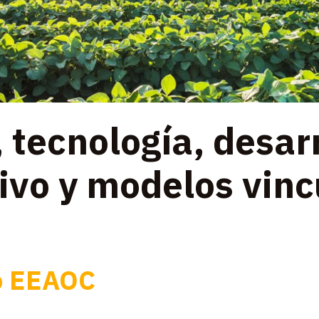
 tecnología, desar
ivo y modelos vinc
o EEAOC