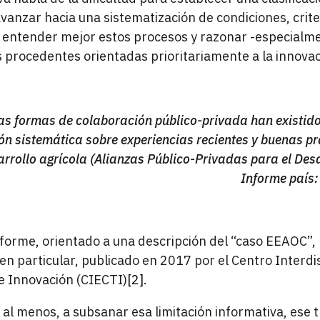
 avanzar hacia una sistematización de condiciones, crit
a entender mejor estos procesos y razonar -especialme
s procedentes orientadas prioritariamente a la innovac
as formas de colaboración público-privada han existido
n sistemática sobre experiencias recientes y buenas pr
rrollo agrícola
(
Alianzas Público-Privadas para el Desa
Informe país:
nforme, orientado a una descripción del “caso EEAOC”, n
en particular, publicado en 2017 por el Centro Interdis
 e Innovación (CIECTI)
[2]
.
 al menos, a subsanar esa limitación informativa, ese 