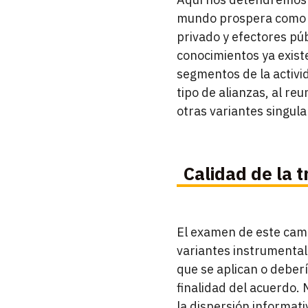
mundo prospera como a
privado y efectores públ
conocimientos ya existe
segmentos de la activid
tipo de alianzas, al re
otras variantes singula
Calidad de la 
El examen de este campo
variantes instrumentale
que se aplican o deberí
finalidad del acuerdo. 
la dispersión informati