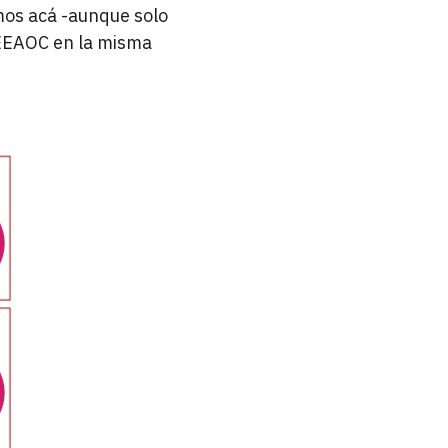
mos acá -aunque solo
a EEAOC en la misma