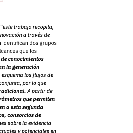
“
este trabajo recopila,
nnovación a través de
n identifican dos grupos
lcances que los
al de conocimientos
an la generación
 esquema los flujos de
onjunta, por lo que
radicional.
A partir de
parámetros que permiten
den a esta segunda
os, consorcios de
nes sobre la evidencia
tuales y potenciales en