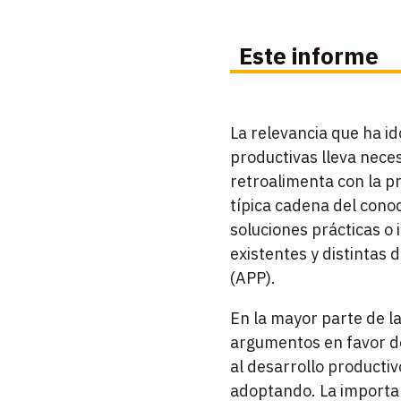
Este informe
La relevancia que ha id
productivas lleva nece
retroalimenta con la pr
típica cadena del cono
soluciones prácticas o 
existentes y distintas
(APP).
En la mayor parte de l
argumentos en favor de
al desarrollo producti
adoptando. La importan