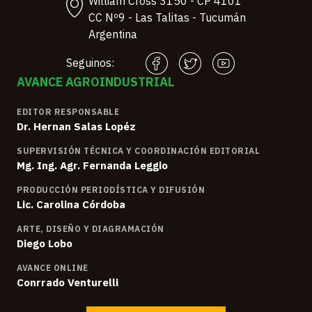
William Cross 3150 - CP 4101
CC Nº9 - Las Talitas - Tucumán
Argentina
Seguinos:
AVANCE AGROINDUSTRIAL
EDITOR RESPONSABLE
Dr. Hernan Salas Lopéz
SUPERVISIÓN TÉCNICA Y COORDINACIÓN EDITORIAL
Mg. Ing. Agr. Fernanda Leggio
PRODUCCIÓN PERIODÍSTICA Y DIFUSIÓN
Lic. Carolina Córdoba
ARTE, DISEÑO Y DIAGRAMACIÓN
Diego Lobo
AVANCE ONLINE
Conrrado Venturelli