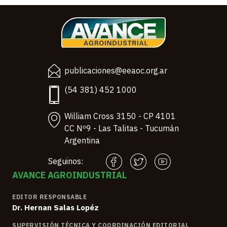
publicaciones@eeaoc.org.ar
(54 381) 452 1000
William Cross 3150 - CP 4101
CC Nº9 - Las Talitas - Tucumán
Argentina
Seguinos:
AVANCE AGROINDUSTRIAL
EDITOR RESPONSABLE
Dr. Hernan Salas Lopéz
SUPERVISIÓN TÉCNICA Y COORDINACIÓN EDITORIAL