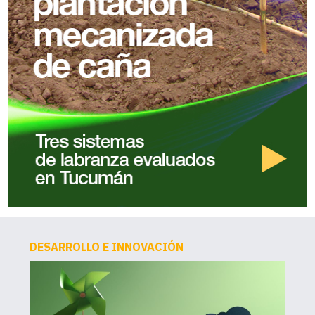
DESARROLLO E INNOVACIÓN
AG