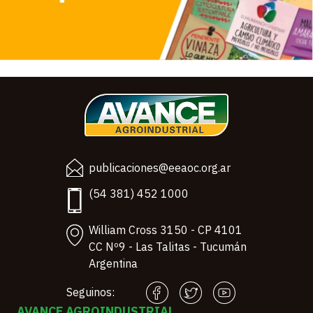
publicaciones@eeaoc.org.ar
(54 381) 452 1000
William Cross 3150 - CP 4101
CC Nº9 - Las Talitas - Tucumán
Argentina
Seguinos:
AVANCE AGROINDUSTRIAL