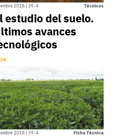
iembre 2018 | 39-4
Técnicos
l estudio del suelo.
ltimos avances
ecnológicos
JA
iembre 2018 | 39-4
Ficha Técnica