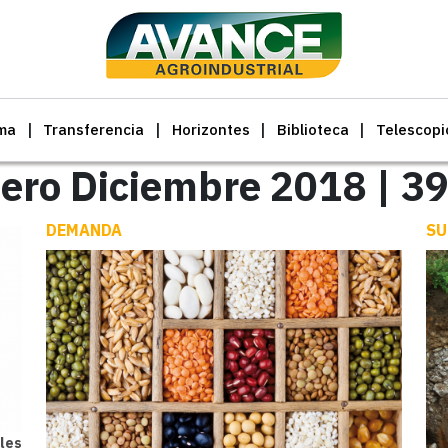
ma
Transferencia
Horizontes
Biblioteca
Telescopi
ero Diciembre 2018 | 3
DEMANDA
SU
ales