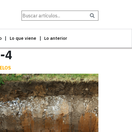
Buscar
o
Lo que viene
Lo anterior
9-4
ELOS