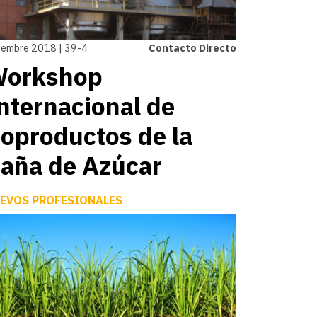
iembre 2018 | 39-4
Contacto Directo
orkshop
nternacional de
oproductos de la
aña de Azúcar
EVOS PROFESIONALES