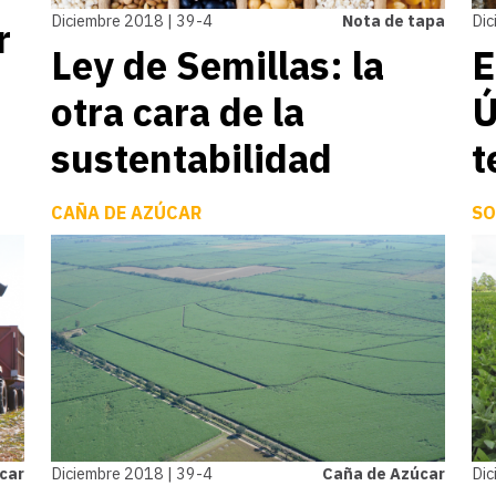
Diciembre 2018 | 39-4
Nota de tapa
Dic
r
Ley de Semillas: la
E
otra cara de la
Ú
sustentabilidad
t
CAÑA DE AZÚCAR
SO
car
Diciembre 2018 | 39-4
Caña de Azúcar
Dic