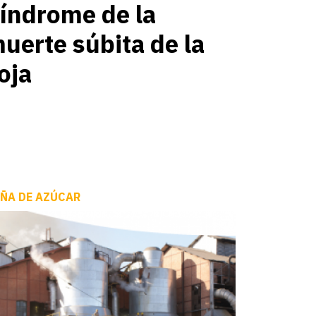
índrome de la
uerte súbita de la
oja
ÑA DE AZÚCAR