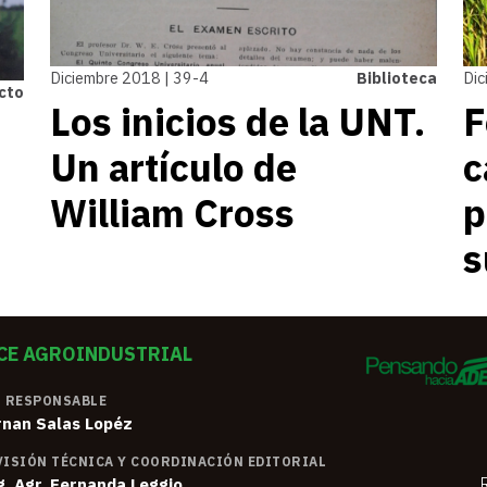
Diciembre 2018 | 39-4
Biblioteca
Dic
cto
Los inicios de la UNT.
F
Un artículo de
c
William Cross
p
s
CE AGROINDUSTRIAL
 RESPONSABLE
rnan Salas Lopéz
ISIÓN TÉCNICA Y COORDINACIÓN EDITORIAL
g. Agr. Fernanda Leggio