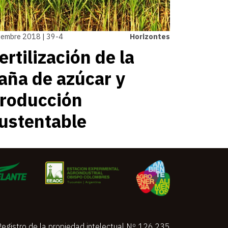
iembre 2018 | 39-4
Horizontes
ertilización de la
aña de azúcar y
roducción
ustentable
Registro de la propiedad intelectual Nº 126.235