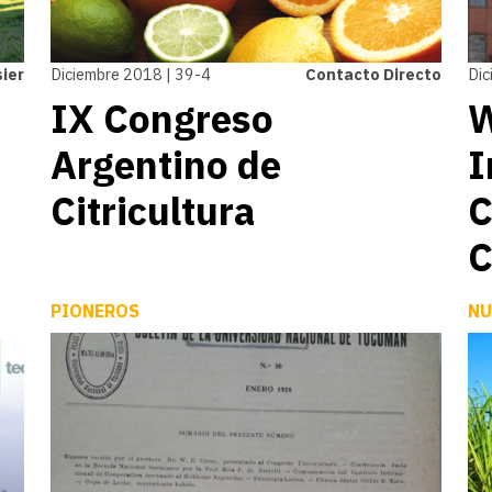
ier
Diciembre 2018 | 39-4
Contacto Directo
Dic
IX Congreso
W
Argentino de
I
Citricultura
C
C
PIONEROS
NU