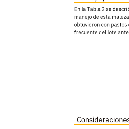
En la Tabla 2 se descr
manejo de esta maleza,
obtuvieron con pastos c
frecuente del lote ant
Consideraciones