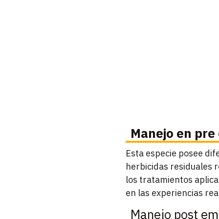
Manejo en pre
Esta especie posee dif
herbicidas residuales r
los tratamientos aplic
en las experiencias re
Manejo post em