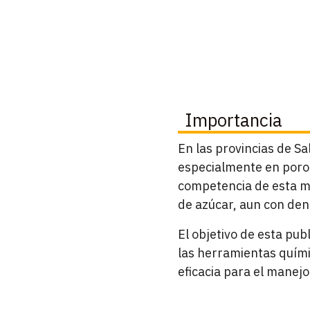
Importancia
En las provincias de Sa
especialmente en poroto
competencia de esta m
de azúcar, aun con de
El objetivo de esta pub
las herramientas quím
eficacia para el manejo