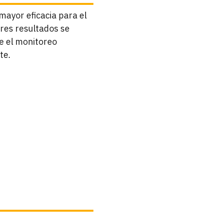
ayor eficacia para el
res resultados se
ue el monitoreo
te.