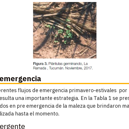
 emergencia
erentes flujos de emergencia primavero-estivales por 
esulta una importante estrategia. En la Tabla 1 se pre
ados en pre emergencia de la maleza que brindaron may
alizada hasta el momento.
ergente