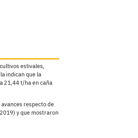
ultivos estivales,
la indican que la
a 21,44 t/ha en caña
os avances respecto de
-2019) y que mostraron