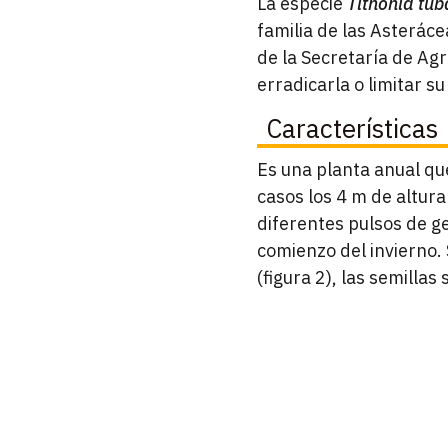
La especie
Tithonia tub
familia de las Asterác
de la Secretaría de Agr
erradicarla o limitar s
Características
Es una planta anual qu
casos los 4 m de altura
diferentes pulsos de ge
comienzo del invierno.
(figura 2), las semilla