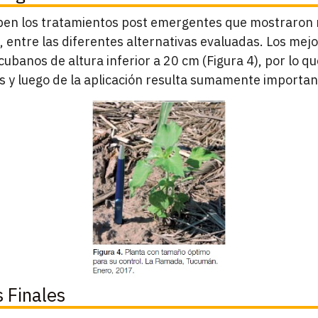
iben los tratamientos post emergentes que mostraron m
 entre las diferentes alternativas evaluadas. Los mejo
ubanos de altura inferior a 20 cm (Figura 4), por lo q
es y luego de la aplicación resulta sumamente importan
 Finales