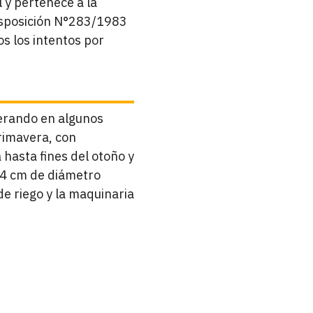
l y pertenece a la
disposición N°283/1983
os los intentos por
perando en algunos
primavera, con
 hasta fines del otoño y
± 4 cm de diámetro
de riego y la maquinaria