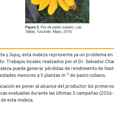
lta y Jujuy, esta maleza representa ya un problema en c
. Trabajos locales realizados por el Dr. Salvador Chai
aleza puede generar pérdidas de rendimiento de hast
-2
nsidades menores a 5 plantas m
de pasto cubano.
licación es poner al alcance del productor los primer
icas evaluadas durante las últimas 3 campañas (2016
 de esta maleza.