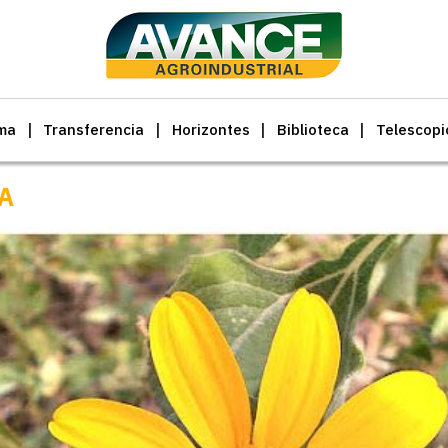
ma
Transferencia
Horizontes
Biblioteca
Telescopi
A