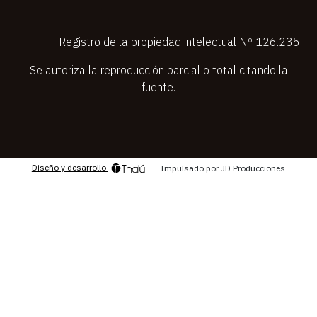
Registro de la propiedad intelectual Nº 126.235
Se autoriza la reproducción parcial o total citando la
fuente.
Diseño y desarrollo
Impulsado por JD Producciones