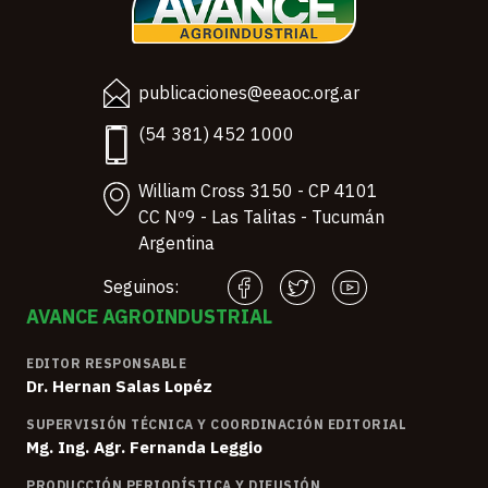
publicaciones@eeaoc.org.ar
(54 381) 452 1000
William Cross 3150 - CP 4101
CC Nº9 - Las Talitas - Tucumán
Argentina
Seguinos:
AVANCE AGROINDUSTRIAL
EDITOR RESPONSABLE
Dr. Hernan Salas Lopéz
SUPERVISIÓN TÉCNICA Y COORDINACIÓN EDITORIAL
Mg. Ing. Agr. Fernanda Leggio
PRODUCCIÓN PERIODÍSTICA Y DIFUSIÓN