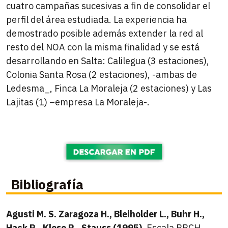
cuatro campañas sucesivas a fin de consolidar el
perfil del área estudiada. La experiencia ha
demostrado posible además extender la red al
resto del NOA con la misma finalidad y se está
desarrollando en Salta: Calilegua (3 estaciones),
Colonia Santa Rosa (2 estaciones), -ambas de
Ledesma_, Finca La Moraleja (2 estaciones) y Las
Lajitas (1) –empresa La Moraleja-.
Bibliografía
Agusti M. S. Zaragoza H., Bleiholder L., Buhr H.,
Hack R., Klose R., Stauss (1995).
Escala BBCH