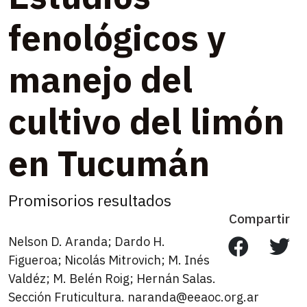
fenológicos y
manejo del
cultivo del limón
en Tucumán
Promisorios resultados
Compartir
Nelson D. Aranda; Dardo H.
Figueroa; Nicolás Mitrovich; M. Inés
Valdéz; M. Belén Roig; Hernán Salas.
Sección Fruticultura. naranda@eeaoc.org.ar