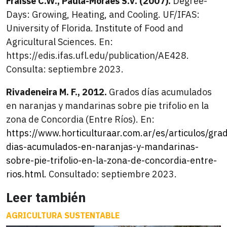
Fraisse C.W., Paula-Moraes S.V. (2007).
Degree-
Days: Growing, Heating, and Cooling. UF/IFAS:
University of Florida. Institute of Food and
Agricultural Sciences. En:
https://edis.ifas.ufl.edu/publication/AE428.
Consulta: septiembre 2023.
Rivadeneira M. F., 2012.
Grados días acumulados
en naranjas y mandarinas sobre pie trifolio en la
zona de Concordia (Entre Ríos). En:
https://www.horticulturaar.com.ar/es/articulos/gra
dias-acumulados-en-naranjas-y-mandarinas-
sobre-pie-trifolio-en-la-zona-de-concordia-entre-
rios.html
. Consultado: septiembre 2023.
Leer también
AGRICULTURA SUSTENTABLE