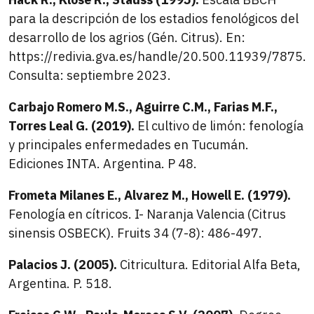
para la descripción de los estadios fenológicos del
desarrollo de los agrios (Gén. Citrus). En:
https://redivia.gva.es/handle/20.500.11939/7875.
Consulta: septiembre 2023.
Carbajo Romero M.S., Aguirre C.M., Farias M.F.,
Torres Leal G. (2019).
El cultivo de limón: fenología
y principales enfermedades en Tucumán.
Ediciones INTA. Argentina. P 48.
Frometa Milanes E., Alvarez M., Howell E. (1979).
Fenología en cítricos. I- Naranja Valencia (Citrus
sinensis OSBECK). Fruits 34 (7-8): 486-497.
Palacios J. (2005).
Citricultura. Editorial Alfa Beta,
Argentina. P. 518.