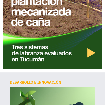
DESARROLLO E INNOVACIÓN
AG