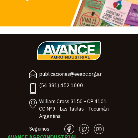
publicaciones@eeaoc.org.ar
(54 381) 452 1000
William Cross 3150 - CP 4101
CC Nº9 - Las Talitas - Tucumán
Argentina
Seguinos:
AVANCE AGROINDUSTRIAL