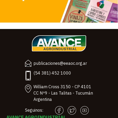
publicaciones@eeaoc.org.ar
(54 381) 452 1000
William Cross 3150 - CP 4101
CC Nº9 - Las Talitas - Tucumán
Argentina
Seguinos:
AVANCE AGROINDUSTRIAL