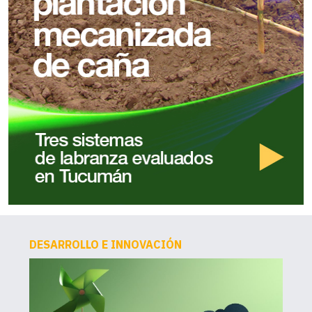
DESARROLLO E INNOVACIÓN
AG