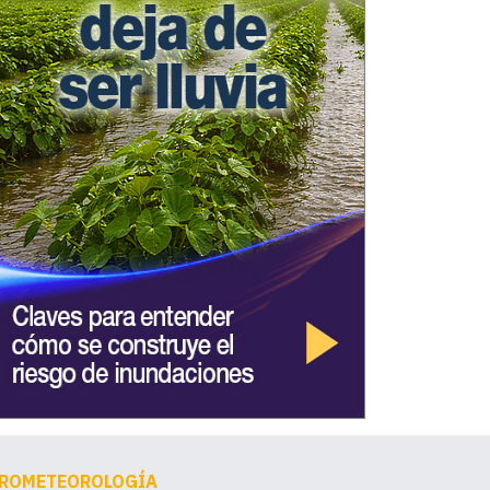
ROMETEOROLOGÍA
AGROMETE