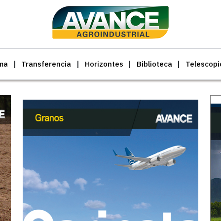
ma
Transferencia
Horizontes
Biblioteca
Telescopi