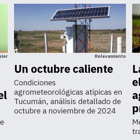
sier
Relevamiento
Un octubre caliente
L
e
Condiciones
agrometeorológicas atípicas en
el
a
Tucumán, análisis detallado de
p
octubre a noviembre de 2024
de
Me
tr