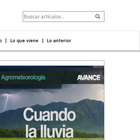
Buscar
o
Lo que viene
Lo anterior