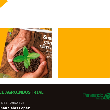
CE AGROINDUSTRIAL
 RESPONSABLE
rnan Salas Lopéz