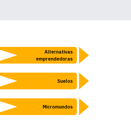
Alternativas
emprendedoras
Suelos
Micromundos